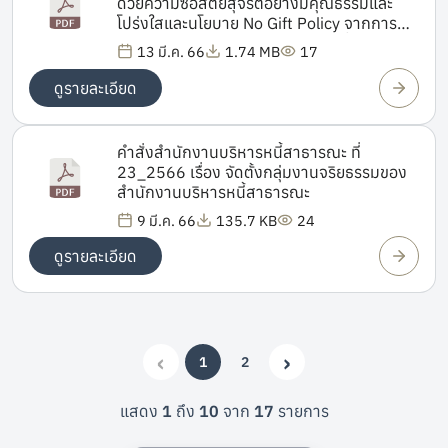
ด้วยความซื่อสัตย์สุจริตอย่างมีคุณธรรมและ
โปร่งใสและนโยบาย No Gift Policy จากการ
ปฏิบัติหน้าที่ของสำนักงานบริหารหนี้สาธารณะ
13 มี.ค. 66
1.74 MB
17
และโครงการอบรมการพัฒนาบุคลากร
ดูรายละเอียด
คำสั่งสำนักงานบริหารหนี้สาธารณะ ที่
23_2566 เรื่อง จัดตั้งกลุ่มงานจริยธรรมของ
สำนักงานบริหารหนี้สาธารณะ
9 มี.ค. 66
135.7 KB
24
ดูรายละเอียด
‹
›
1
2
(current)
Previous
Next
แสดง
1
ถึง
10
จาก
17
รายการ