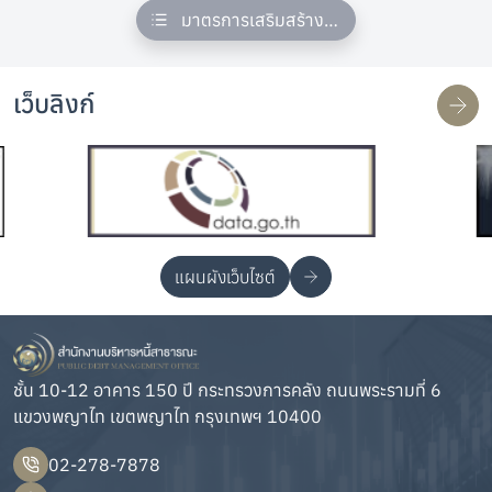
มาตรการเสริมสร้างมาตรฐานทางจริยธรรม
เว็บลิงก์
แผนผังเว็บไซต์
ชั้น 10-12 อาคาร 150 ปี กระทรวงการคลัง ถนนพระรามที่ 6
แขวงพญาไท เขตพญาไท กรุงเทพฯ 10400
02-278-7878