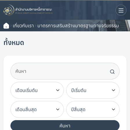
เกี่ยวกับเรา
มาตรการเสริมสร้างมาตรฐานทางจริยธรรม
ทั้งหมด
ค้นหา