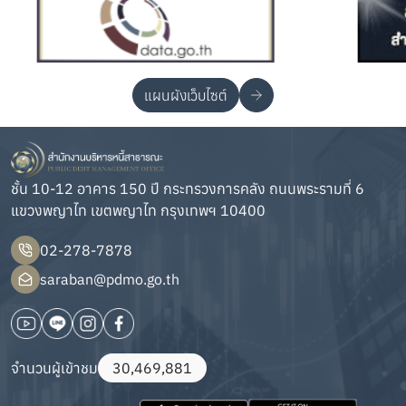
แผนผังเว็บไซต์
ชั้น 10-12 อาคาร 150 ปี กระทรวงการคลัง ถนนพระรามที่ 6
แขวงพญาไท เขตพญาไท กรุงเทพฯ 10400
02-278-7878
saraban@pdmo.go.th
จำนวนผู้เข้าชม
30,469,881