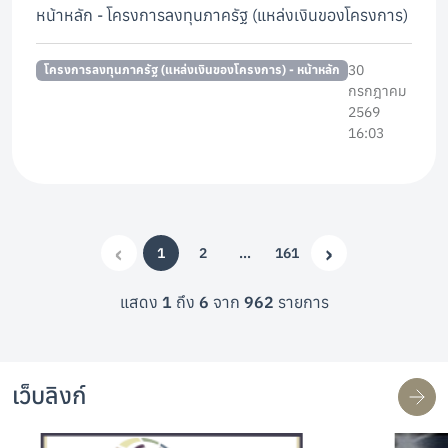
หน้าหลัก - โครงการลงทุนภาครัฐ (แหล่งเงินของโครงการ)
30
โครงการลงทุนภาครัฐ (แหล่งเงินของโครงการ) - หน้าหลัก
กรกฎาคม
2569
16:03
‹
›
1
2
…
161
(current)
More
Previous
Next
แสดง
1
ถึง
6
จาก
962
รายการ
เว็บลิงก์