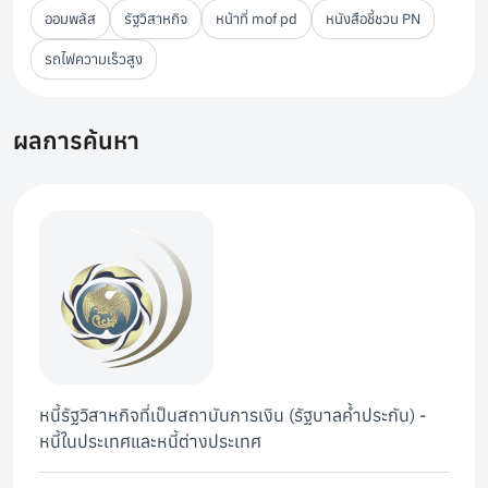
ออมพลัส
รัฐวิสาหกิจ
หน้าที่ mof pd
หนังสือชี้ชวน PN
รถไฟความเร็วสูง
ผลการค้นหา
หนี้รัฐวิสาหกิจที่เป็นสถาบันการเงิน (รัฐบาลค้ำประกัน) -
หนี้ในประเทศและหนี้ต่างประเทศ