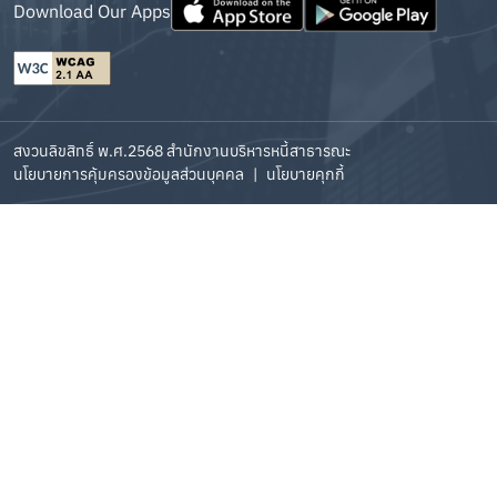
Download Our Apps
สงวนลิขสิทธิ์ พ.ศ.2568 สำนักงานบริหารหนี้สาธารณะ
นโยบายการคุ้มครองข้อมูลส่วนบุคคล
|
นโยบายคุกกี้