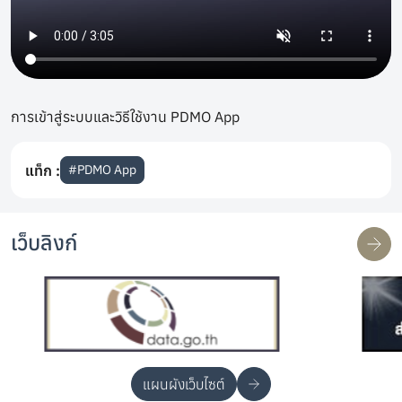
การเข้าสู่ระบบและวิธีใช้งาน PDMO App
แท็ก :
#
PDMO App
เว็บลิงก์
แผนผังเว็บไซต์