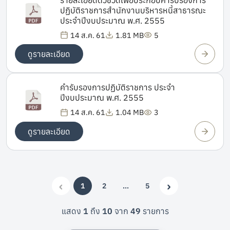
ปฏิบัติราชการสำนักงานบริหารหนี้สาธารณะ
ประจำปีงบประมาณ พ.ศ. 2555
14 ส.ค. 61
1.81 MB
5
ดูรายละเอียด
คำรับรองการปฏิบัติราชการ ประจำ
ปีงบประมาณ พ.ศ. 2555
14 ส.ค. 61
1.04 MB
3
ดูรายละเอียด
‹
›
1
2
…
5
(current)
More
Previous
Next
แสดง
1
ถึง
10
จาก
49
รายการ