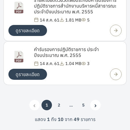
ปฏิบัติราชการสำนักงานบริหารหนี้สาธารณะ
ประจำปีงบประมาณ พ.ศ. 2555
14 ส.ค. 61
1.81 MB
5
ดูรายละเอียด
คำรับรองการปฏิบัติราชการ ประจำ
ปีงบประมาณ พ.ศ. 2555
14 ส.ค. 61
1.04 MB
3
ดูรายละเอียด
‹
›
1
2
…
5
(current)
More
Previous
Next
แสดง
1
ถึง
10
จาก
49
รายการ