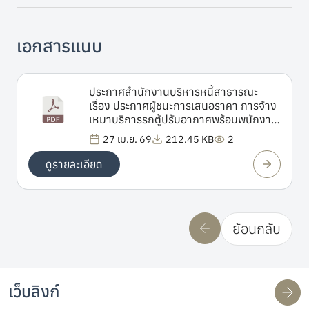
เอกสารแนบ
ประกาศสำนักงานบริหารหนี้สาธารณะ
เรื่อง ประกาศผู้ชนะการเสนอราคา การจ้าง
เหมาบริการรถตู้ปรับอากาศพร้อมพนักงาน
ขับรถสำหรับลงพื้นที่ภายใต้แผนการลงพื้นที่
27 เม.ย. 69
212.45 KB
2
เพื่อประเมินผลโครงการพัฒนาและโครงการ
ประจำปีงบประมาณ พ.ศ. 2569 โครงการ
ดูรายละเอียด
ลำดับที่ 12 – 13 ณ จังหวัดสุราษฎร์ธานี
โดยวิธีเฉพาะเจาะจง
ย้อนกลับ
เว็บลิงก์