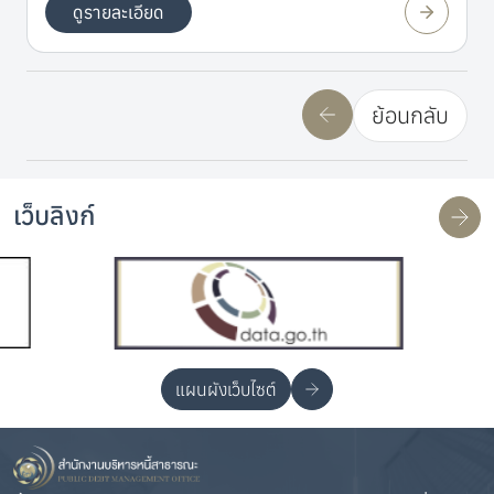
ดูรายละเอียด
ย้อนกลับ
เว็บลิงก์
แผนผังเว็บไซต์