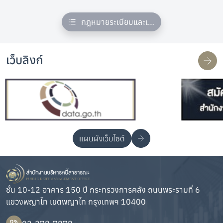
กฎหมายระเบียบและเอกสารที่เกี่ยวข้อง
เว็บลิงก์
แผนผังเว็บไซต์
ชั้น 10-12 อาคาร 150 ปี กระทรวงการคลัง ถนนพระรามที่ 6
แขวงพญาไท เขตพญาไท กรุงเทพฯ 10400