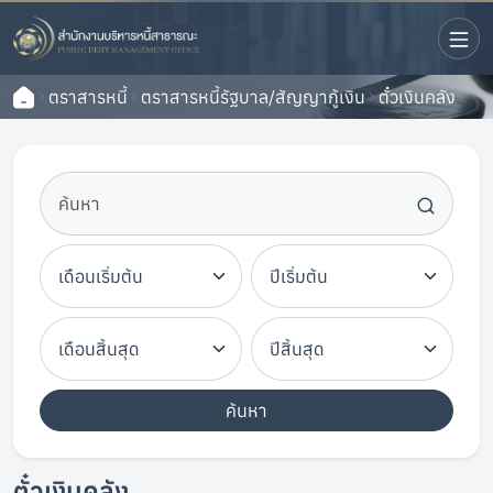
ตราสารหนี้
ตราสารหนี้รัฐบาล/สัญญากู้เงิน
ตั๋วเงินคลัง
ค้นหา
ตั๋วเงินคลัง