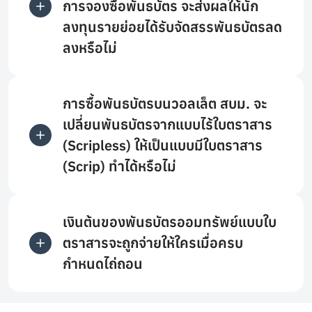
การจองซื้อพันธบัตร จะส่งผลให้นัก
ลงทุนรายย่อยได้รับจัดสรรพันธบัตรลด
ลงหรือไม่
การซื้อพันธบัตรบนวอลเล็ต สบม. จะ
เปลี่ยนพันธบัตรจากแบบไร้ใบตราสาร
(Scripless) ให้เป็นแบบมีใบตราสาร
(Scrip) ทำได้หรือไม่
เงินต้นของพันธบัตรออมทรัพย์แบบใบ
ตราสารจะถูกจ่ายให้ใครเมื่อครบ
กำหนดไถ่ถอน