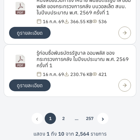
พลัส ของกระทรวงการคลัง บนวอลเล็ต สบม.
ในปีงบประมาณ พ.ศ. 2569 ครั้งที่ 1
16 ก.ค. 69
366.55 KB
536
ดูรายละเอียด
รู้ก่อนซื้อพันธบัตรรัฐบาล ออมพลัส ของ
กระทรวงการคลัง ในปีงบประมาณ พ.ศ. 2569
ครั้งที่ 1
16 ก.ค. 69
230.76 KB
421
ดูรายละเอียด
‹
›
1
2
…
257
(current)
More
Previous
Next
แสดง
1
ถึง
10
จาก
2,564
รายการ