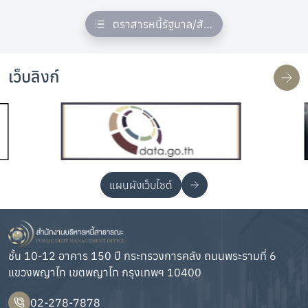
ตราสารหนี้รัฐบาล/สัญญากู้เงิน/พันธบัตรอ
เว็บลิงก์
แผนผังเว็บไซต์
ชั้น 10-12 อาคาร 150 ปี กระทรวงการคลัง ถนนพระรามที่ 6
แขวงพญาไท เขตพญาไท กรุงเทพฯ 10400
02-278-7878