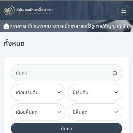
ตราสารหนี้
ประกาศตราสารหนี้
ตราสารหนี้รัฐบาล/สัญญากู้เงิน/
ทั้งหมด
ค้นหา