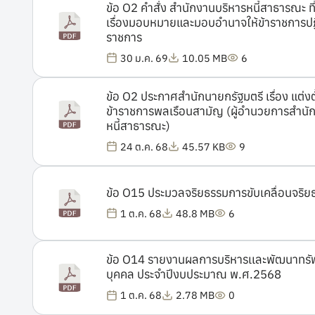
ข้อ O2 คำสั่่ง สำนักงานบริหารหนี้สาธารณะ 
เรื่องมอบหมายและมอบอำนาจให้ข้าราชการปฏิบั
ราชการ
30 ม.ค. 69
10.05 MB
6
ข้อ O2 ประกาศสำนักนายกรัฐมตรี เรื่อง แต่งตั
ข้าราชการพลเรือนสามัญ (ผู้อำนวยการสำนั
หนี้สาธารณะ)
24 ต.ค. 68
45.57 KB
9
ข้อ O15 ประมวลจริยธรรมการขับเคลื่อนจริย
1 ต.ค. 68
48.8 MB
6
ข้อ O14 รายงานผลการบริหารเเละพัฒนาทร
บุคคล ประจำปีงบประมาณ พ.ศ.2568
1 ต.ค. 68
2.78 MB
0