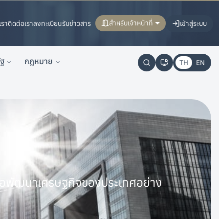
สำหรับเจ้าหน้าที่
เรา
ติดต่อเรา
ลงทะเบียนรับข่าวสาร
เข้าสู่ระบบ
ัฐ
กฎหมาย
TH
EN
เพื่อพัฒนาเศรษฐกิจของประเทศอย่าง