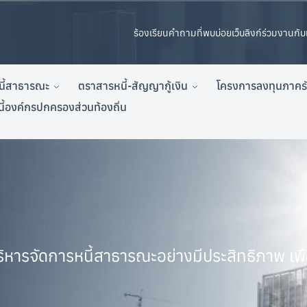
ร้องเรียน
คำถามที่พบบ่อย
เว็บลิงก์
ร่วมงานกับ
นี้สาธารณะ
ตราสารหนี้-สัญญากู้เงิน
โครงการลงทุนภาคร
นี้องค์กรปกครองส่วนท้องถิ่น
บริหารจัดการหนี้สาธารณะอย่างมีประสิทธิภาพ 