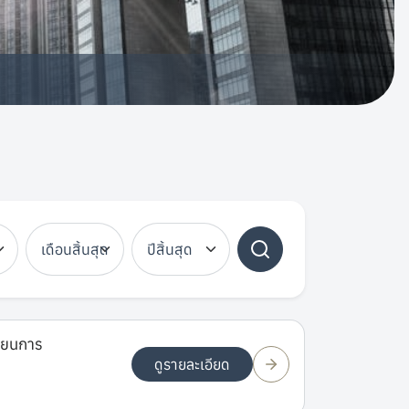
รียนการ
ดูรายละเอียด