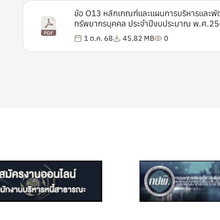
ข้อ O13 หลักเกณฑ์และแผนการบริหารและพ
ทรัพยากรบุคคล ประจำปีงบประมาณ พ.ศ.2
1 ต.ค. 68
45.82 MB
0