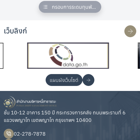
กรอบการระดมทุนพันธบัตรส่งเสริมความยั่ง
เว็บลิงก์
แผนผังเว็บไซต์
ชั้น 10-12 อาคาร 150 ปี กระทรวงการคลัง ถนนพระรามที่ 6
แขวงพญาไท เขตพญาไท กรุงเทพฯ 10400
02-278-7878