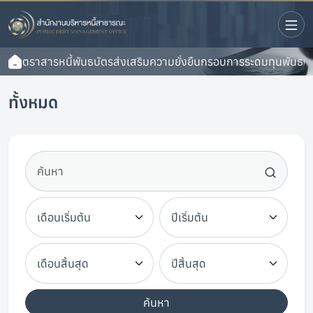
ตราสารหนี้
พันธบัตรส่งเสริมความยั่งยืน
กรอบการระดมทุนพันธบัตร
ทั้งหมด
ค้นหา