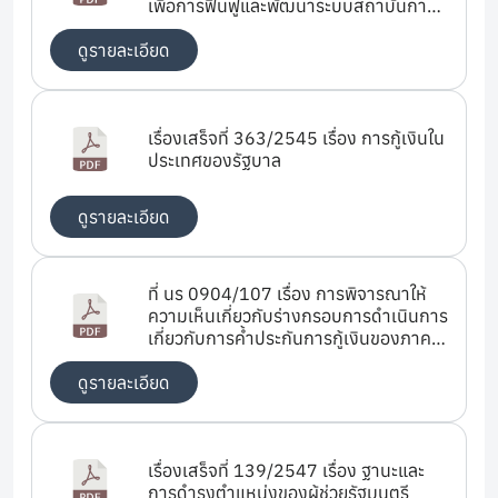
เพื่อการฟื้นฟูและพัฒนาระบบสถาบันการ
เงินของกระทรวงการคลัง
ดูรายละเอียด
เรื่องเสร็จที่ 363/2545 เรื่อง การกู้เงินใน
ประเทศของรัฐบาล
ดูรายละเอียด
ที่ นร 0904/107 เรื่อง การพิจารณาให้
ความเห็นเกี่ยวกับร่างกรอบการดำเนินการ
เกี่ยวกับการค้ำประกันการกู้เงินของภาค
เอกชน (Framework for Guarantees
for Private Sector Operations)
ดูรายละเอียด
เรื่องเสร็จที่ 139/2547 เรื่อง ฐานะและ
การดำรงตำแหน่งของผู้ช่วยรัฐมนตรี