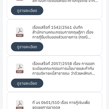
สถาบันการเงินและธนาคารกรุงไทย จำกัด
(มหาชน)
ดูรายละเอียด
เรื่องเสร็จที่ 1542/2561 บันทึก
สำนักงานคณะกรรมการกฤษฎีกา เรื่อง
การกู้ยืมเงินของส่วนราชการ (กรณี
มหาวิทยาลัยเทคโนโลยีราชมงคลอีสาน)
ดูรายละเอียด
เรื่องเสร็จที่ 2057/2558 เรื่อง การออก
ระเบียบคณะกรรมการนโยบายและกำกับ
การบริหารหนี้สาธารณะ ว่าด้วยหลักเกณฑ์
การกู้เงินขององค์กรปกครองส่วนท้องถิ่น
พ.ศ. ....
ดูรายละเอียด
ที่ นร 0601/510 เรื่อง การกู้เงินเพื่อ
ชดเชยการขาดดุล