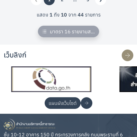
(current)
More
Previous
Next
แสดง
1
ถึง
10
จาก
44
รายการ
มาตรา 16 รายงานสถานะหนี้สาธารณะ
เว็บลิงก์
แผนผังเว็บไซต์
ชั้น 10-12 อาคาร 150 ปี กระทรวงการคลัง ถนนพระรามที่ 6