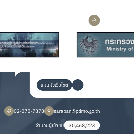
แผนผังเว็บไซต์
02-278-7878
saraban@pdmo.go.th
จำนวนผู้เข้าชม
30,468,223