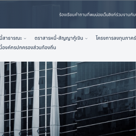
ร้องเรียน
คำถามที่พบบ่อย
เว็บลิงก์
ร่วมงานกับ
นี้สาธารณะ
ตราสารหนี้-สัญญากู้เงิน
โครงการลงทุนภาคร
นี้องค์กรปกครองส่วนท้องถิ่น