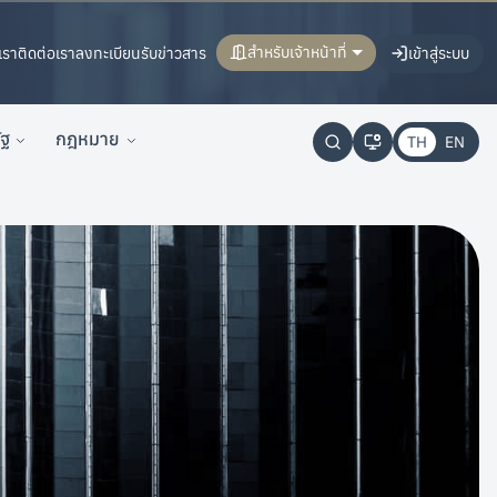
สำหรับเจ้าหน้าที่
เรา
ติดต่อเรา
ลงทะเบียนรับข่าวสาร
เข้าสู่ระบบ
ัฐ
กฎหมาย
TH
EN