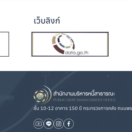
เว็บลิงก์
ชั้น 10-12 อาคาร 150 ปี กระทรวงการคลัง ถนนพ